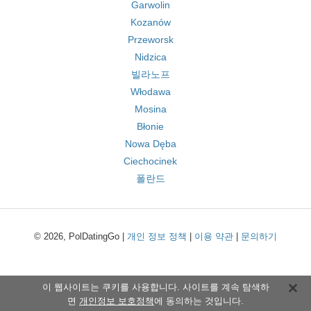
Garwolin
Kozanów
Przeworsk
Nidzica
빌라노프
Włodawa
Mosina
Błonie
Nowa Dęba
Ciechocinek
폴란드
© 2026, PolDatingGo |
개인 정보 정책
|
이용 약관
|
문의하기
이 웹사이트는 쿠키를 사용합니다. 사이트를 계속 탐색하
면
개인정보 보호정책
에 동의하는 것입니다.