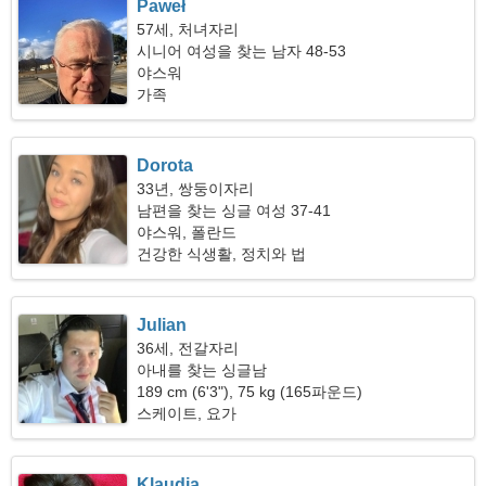
Paweł
57세, 처녀자리
시니어 여성을 찾는 남자 48-53
야스워
가족
Dorota
33년, 쌍둥이자리
남편을 찾는 싱글 여성 37-41
야스워, 폴란드
건강한 식생활, 정치와 법
Julian
36세, 전갈자리
아내를 찾는 싱글남
189 cm (6'3"), 75 kg (165파운드)
스케이트, 요가
Klaudia