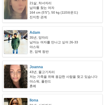
21살, 처녀자리
남자를 찾는 여자
164 cm (5'5"), 50 kg (110파운드)
진지한 관계
Adam
35년, 양자리
남자는 여자를 만나고 싶어 26-33
야스워
돈, 암벽 등반
Joanna
43년, 물고기자리
저는 가족을 위해 용감한 사람을 찾고 있습니다
야스워, 폴란드
혼례
Ilona