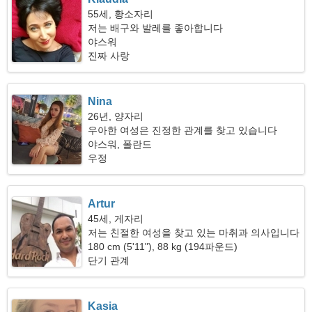
55세, 황소자리
저는 배구와 발레를 좋아합니다
야스워
진짜 사랑
Nina
26년, 양자리
우아한 여성은 진정한 관계를 찾고 있습니다
야스워, 폴란드
우정
Artur
45세, 게자리
저는 친절한 여성을 찾고 있는 마취과 의사입니다
180 cm (5'11"), 88 kg (194파운드)
단기 관계
Kasia