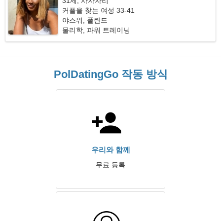
31세, 사자자리
커플을 찾는 여성 33-41
야스워, 폴란드
물리학, 파워 트레이닝
PolDatingGo 작동 방식
우리와 함께
무료 등록