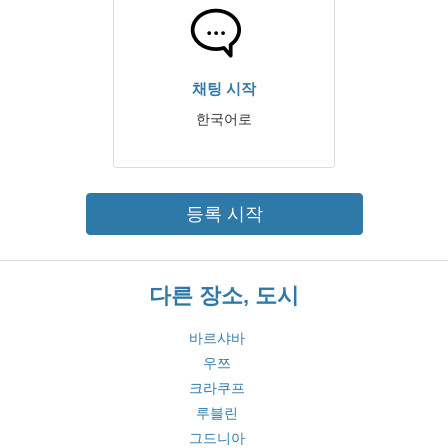
채팅 시작
한국어로
등록 시작
다른 장소, 도시
바르샤바
우쯔
크라쿠프
루블린
그드니아