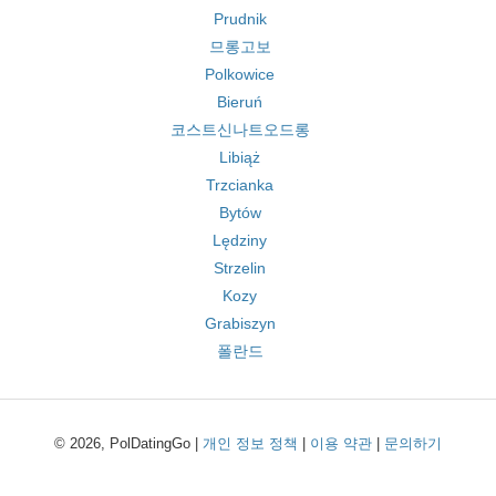
Prudnik
므롱고보
Polkowice
Bieruń
코스트신나트오드롱
Libiąż
Trzcianka
Bytów
Lędziny
Strzelin
Kozy
Grabiszyn
폴란드
© 2026, PolDatingGo |
개인 정보 정책
|
이용 약관
|
문의하기