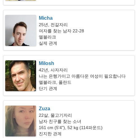
Micha
25년, 전갈자리
여자를 찾는 남자 22-28
엘블라크
실제 관계
Milosh
42년, 사자자리
나는 은행가이고 아름다운 여성이 필요합니다
엘블라크, 폴란드
단기 관계
Zuza
22살, 물고기자리
남자 친구를 찾는 소녀
161 cm (5'4"), 52 kg (114파운드)
진지한 관계