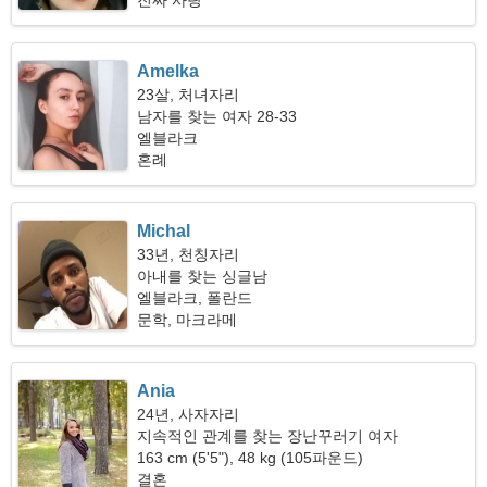
진짜 사랑
Amelka
23살, 처녀자리
남자를 찾는 여자 28-33
엘블라크
혼례
Michal
33년, 천칭자리
아내를 찾는 싱글남
엘블라크, 폴란드
문학, 마크라메
Ania
24년, 사자자리
지속적인 관계를 찾는 장난꾸러기 여자
163 cm (5'5"), 48 kg (105파운드)
결혼