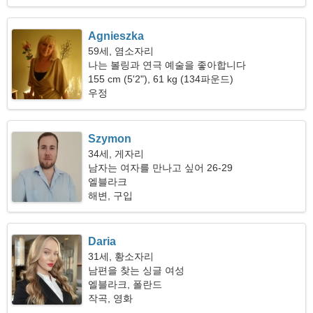
Agnieszka
59세, 염소자리
나는 볼링과 연극 예술을 좋아합니다
155 cm (5'2"), 61 kg (134파운드)
우정
Szymon
34세, 게자리
남자는 여자를 만나고 싶어 26-29
엘블라크
해변, 구입
Daria
31세, 황소자리
남편을 찾는 싱글 여성
엘블라크, 폴란드
작곡, 영화