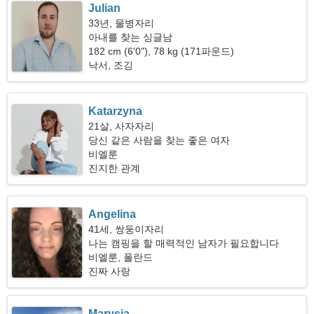
Julian
33년, 물병자리
아내를 찾는 싱글남
182 cm (6'0"), 78 kg (171파운드)
낙서, 조깅
Katarzyna
21살, 사자자리
당신 같은 사람을 찾는 좋은 여자
비엘룬
진지한 관계
Angelina
41세, 쌍둥이자리
나는 캠핑을 할 매력적인 남자가 필요합니다
비엘룬, 폴란드
진짜 사랑
Marysia