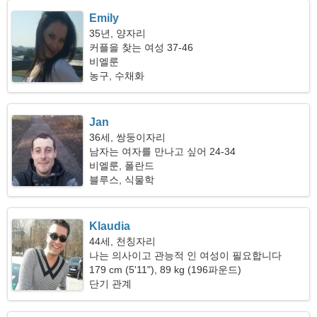
Emily
35년, 양자리
커플을 찾는 여성 37-46
비엘룬
농구, 수채화
Jan
36세, 쌍둥이자리
남자는 여자를 만나고 싶어 24-34
비엘룬, 폴란드
블루스, 식물학
Klaudia
44세, 천칭자리
나는 의사이고 관능적 인 여성이 필요합니다
179 cm (5'11"), 89 kg (196파운드)
단기 관계