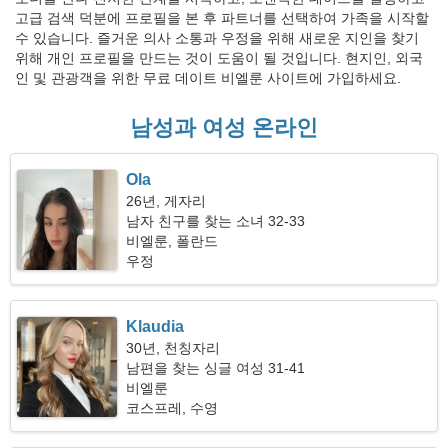
고급 검색 덕분에 프로필을 본 후 파트너를 선택하여 가족을 시작할
수 있습니다. 즐거운 의사 소통과 우정을 위해 새로운 지인을 찾기
위해 개인 프로필을 만드는 것이 도움이 될 것입니다. 현지인, 외국
인 및 관광객을 위한 무료 데이트 비엘룬 사이트에 가입하세요.
남성과 여성 온라인
Ola
26년, 게자리
남자 친구를 찾는 소녀 32-33
비엘룬, 폴란드
우정
Klaudia
30년, 천칭자리
남편을 찾는 싱글 여성 31-41
비엘룬
코스프레, 수영