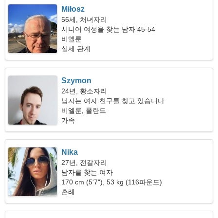
Miłosz
56세, 처녀자리
시니어 여성을 찾는 남자 45-54
비엘룬
실제 관계
Szymon
24년, 황소자리
남자는 여자 친구를 찾고 있습니다
비엘룬, 폴란드
가족
Nika
27년, 전갈자리
남자를 찾는 여자
170 cm (5'7"), 53 kg (116파운드)
혼례