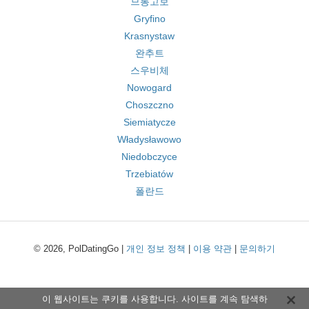
므롱고보
Gryfino
Krasnystaw
완추트
스우비체
Nowogard
Choszczno
Siemiatycze
Władysławowo
Niedobczyce
Trzebiatów
폴란드
© 2026, PolDatingGo |
개인 정보 정책
|
이용 약관
|
문의하기
이 웹사이트는 쿠키를 사용합니다. 사이트를 계속 탐색하