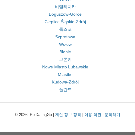
비엘리치카
Boguszów-Gorce
Cieplice Śląskie-Zdrój
룹스코
Szprotawa
Wołów
Błonie
브론키
Nowe Miasto Lubawskie
Miastko
Kudowa-Zdrój
폴란드
© 2026, PolDatingGo |
개인 정보 정책
|
이용 약관
|
문의하기