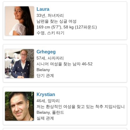
Laura
33년, 처녀자리
남편을 찾는 싱글 여성
169 cm (5'7"), 58 kg (127파운드)
수영, 스키 타기
Grhegeg
57세, 사자자리
시니어 여성을 찾는 남자 46-52
Bielany
단기 관계
Krystian
46세, 양자리
저는 환상적인 여성을 찾고 있는 척추 지압사입니
다
Bielany, 폴란드
실제 관계