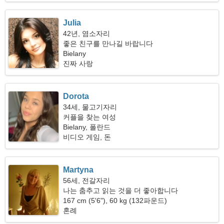
Julia
42년, 염소자리
좋은 친구를 만나길 바랍니다
Bielany
진짜 사랑
Dorota
34세, 물고기자리
커플을 찾는 여성
Bielany, 폴란드
비디오 게임, 돈
Martyna
56세, 전갈자리
나는 춤추고 읽는 것을 더 좋아합니다
167 cm (5'6"), 60 kg (132파운드)
혼례